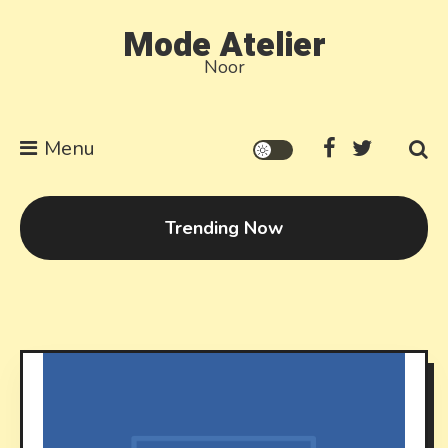
Skip to content
Mode Atelier
Noor
Menu
Trending Now